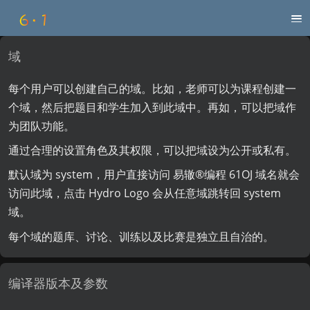
域
每个用户可以创建自己的域。比如，老师可以为课程创建一
个域，然后把题目和学生加入到此域中。再如，可以把域作
为团队功能。
通过合理的设置角色及其权限，可以把域设为公开或私有。
默认域为 system，用户直接访问 易辙®️编程 61OJ 域名就会
访问此域，点击 Hydro Logo 会从任意域跳转回 system
域。
每个域的题库、讨论、训练以及比赛是独立且自治的。
编译器版本及参数