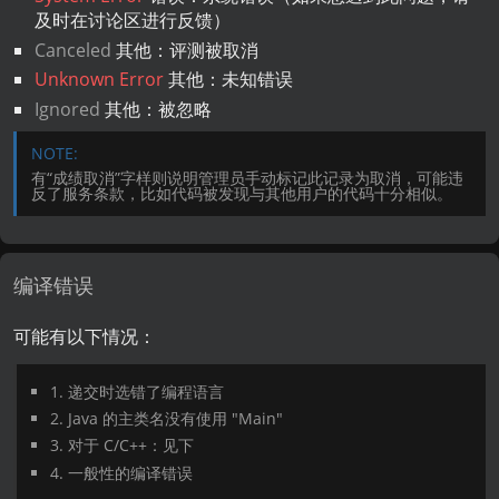
及时在讨论区进行反馈）
Canceled
其他：评测被取消
Unknown Error
其他：未知错误
Ignored
其他：被忽略
有“成绩取消”字样则说明管理员手动标记此记录为取消，可能违
反了服务条款，比如代码被发现与其他用户的代码十分相似。
编译错误
可能有以下情况：
1. 递交时选错了编程语言
2. Java 的主类名没有使用 "Main"
3. 对于 C/C++：见下
4. 一般性的编译错误