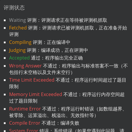
评测状态
Waiting
评测：评测请求正在等待被评测机抓取
Fetched
评测：评测请求已被评测机抓取，正在准备开始
评测
Compiling
评测：正在编译中
Judging
评测：编译成功，正在评测中
Accepted
通过：程序输出完全正确
Wrong Answer
不通过：程序输出与标准答案不一致（不
包括行末空格以及文件末空行）
Time Limit Exceeded
不通过：程序运行时间超过了题目
限制
Memory Limit Exceeded
不通过：程序运行内存空间超
过了题目限制
Runtime Error
不通过：程序运行时错误（如数组越界、
被零除、运算溢出、栈溢出、无效指针等）
Compile Error
不通过：编译失败
System Error
错误：系统错误（如果您遇到此问题，请